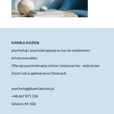
KAMILA KOZIOŁ
psycholog i psychoterapeuta w nurcie systemowo-
ericksonowskim.
Oferuję psychoterapię online i stacjonarnie - sesje przez
Zoom lub w gabinecie w Gliwicach.
psycholog@kamilakoziol.pl
+48 667 871 236
Gliwice 44-100