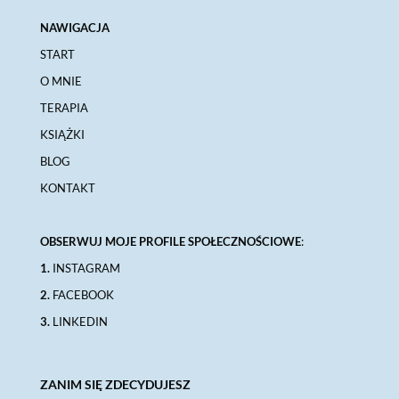
NAWIGACJA
START
O MNIE
TERAPIA
KSIĄŻKI
BLOG
KONTAKT
OBSERWUJ MOJE PROFILE SPOŁECZNOŚCIOWE
:
1.
INSTAGRAM
2.
FACEBOOK
3.
LINKEDIN
ZANIM SIĘ ZDECYDUJESZ