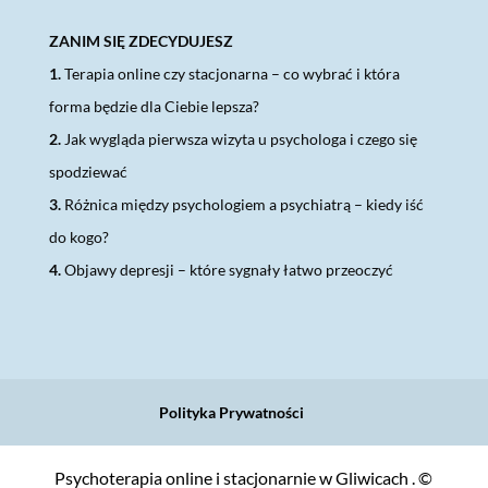
ZANIM SIĘ ZDECYDUJESZ
1.
Terapia online czy stacjonarna – co wybrać i która
forma będzie dla Ciebie lepsza?
2.
Jak wygląda pierwsza wizyta u psychologa i czego się
spodziewać
3.
Różnica między psychologiem a psychiatrą – kiedy iść
do kogo?
4.
Objawy depresji – które sygnały łatwo przeoczyć
Polityka Prywatności
Psychoterapia online i stacjonarnie w Gliwicach . ©