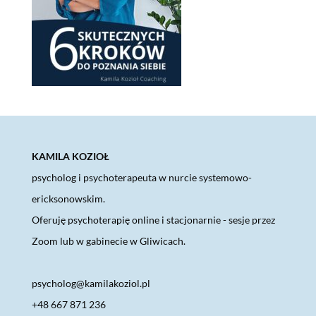
KAMILA KOZIOŁ
psycholog i psychoterapeuta w nurcie systemowo-
ericksonowskim.
Oferuję psychoterapię online i stacjonarnie - sesje przez
Zoom lub w gabinecie w Gliwicach.
psycholog@kamilakoziol.pl
+48 667 871 236